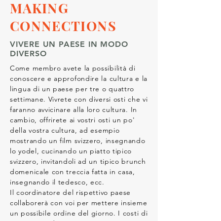
MAKING
CONNECTIONS
VIVERE UN PAESE IN MODO
DIVERSO
Come membro avete la possibilità di
conoscere e approfondire la cultura e la
lingua di un paese per tre o quattro
settimane. Vivrete con diversi osti che vi
faranno avvicinare alla loro cultura. In
cambio, offrirete ai vostri osti un po'
della vostra cultura, ad esempio
mostrando un film svizzero, insegnando
lo yodel, cucinando un piatto tipico
svizzero, invitandoli ad un tipico brunch
domenicale con treccia fatta in casa,
insegnando il tedesco, ecc.
Il coordinatore del rispettivo paese
collaborerà con voi per mettere insieme
un possibile ordine del giorno. I costi di