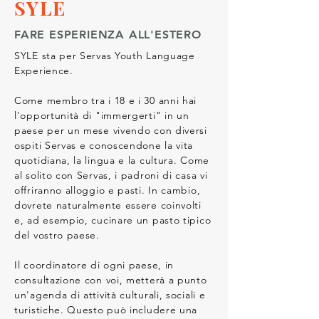
SYLE
FARE ESPERIENZA ALL'ESTERO
SYLE sta per Servas Youth Language
Experience.
Come membro tra i 18 e i 30 anni hai
l'opportunità di "immergerti" in un
paese per un mese vivendo con diversi
ospiti Servas e conoscendone la vita
quotidiana, la lingua e la cultura. Come
al solito con Servas, i padroni di casa vi
offriranno alloggio e pasti. In cambio,
dovrete naturalmente essere coinvolti
e, ad esempio, cucinare un pasto tipico
del vostro paese.
Il coordinatore di ogni paese, in
consultazione con voi, metterà a punto
un'agenda di attività culturali, sociali e
turistiche. Questo può includere una